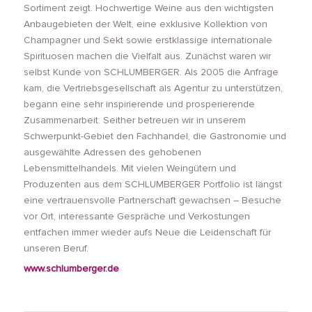
Sortiment zeigt. Hochwertige Weine aus den wichtigsten
Anbaugebieten der Welt, eine exklusive Kollektion von
Champagner und Sekt sowie erstklassige internationale
Spirituosen machen die Vielfalt aus. Zunächst waren wir
selbst Kunde von SCHLUMBERGER. Als 2005 die Anfrage
kam, die Vertriebsgesellschaft als Agentur zu unterstützen,
begann eine sehr inspirierende und prosperierende
Zusammenarbeit. Seither betreuen wir in unserem
Schwerpunkt-Gebiet den Fachhandel, die Gastronomie und
ausgewählte Adressen des gehobenen
Lebensmittelhandels. Mit vielen Weingütern und
Produzenten aus dem SCHLUMBERGER Portfolio ist längst
eine vertrauensvolle Partnerschaft gewachsen – Besuche
vor Ort, interessante Gespräche und Verkostungen
entfachen immer wieder aufs Neue die Leidenschaft für
unseren Beruf.
www.schlumberger.de