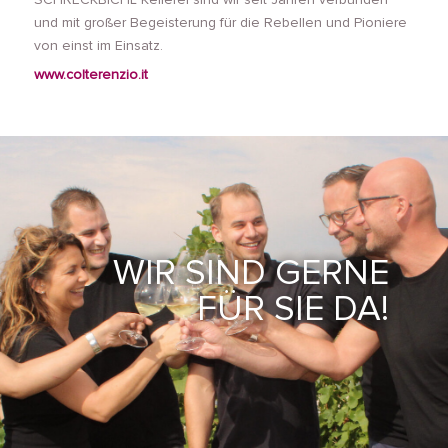
und mit großer Begeisterung für die Rebellen und Pioniere
von einst im Einsatz.
www.colterenzio.it
WIR SIND GERNE
FÜR SIE DA!