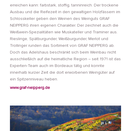
erreichen kann: farbstark, stoffig, tanninreich. Der trockene
Ausbau und die Reifezeit in den gewaltigen Holzfässern im
Schlosskeller geben den Weinen des Weinguts GRAF
NEIPPERG ihren eigenen Charakter. Der zeichnet auch die
Weißwein-Spezialitäten wie Muskateller und Traminer aus.
Rieslinge, Spätburgunder, Weißburgunder, Merlot und
Trollinger runden das Sortiment von GRAF NEIPPERG ab.
Doch das Adelshaus beschränkt sich beim Weinbau nicht
ausschließlich auf die heimatliche Region – seit 1971 ist das
Experten-Team auch im Bordeaux tätig und konnte
innerhalb kurzer Zeit die dort erworbenen Weingüter auf
ein Spitzenniveau heben.
www.graf-neipperg.de