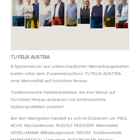
TU FELIX AUSTRIA
8 Spitzenwinzer aus unterschiedlichen Weinanbaugebieten
bieten unter dem Zusammenschluss TU FELIX AUSTRIA
eine Weinvielfalt auf höchstem Niveau.
Traditionsreiche Familienbetriebe, die ihre Weine auf
höchstem Niveau ausbauen und kontinuierliche
Spitzenqualitäten erzielen!
Bei den Weingütern handelt es sich im Einzelnen um: PAUL
ACHS: Neusiedlersee, RUDOLF FIDESSER: Weinviertel,
GESELLMANN: Mittelburgenland, GROSS: Südsteiermark,
MARKOWITSCH: Carnuntum, RUDI PICHLER: Wachau,