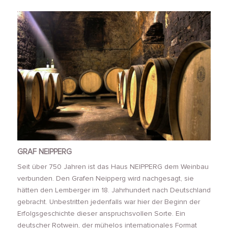
GRAF NEIPPERG
Seit über 750 Jahren ist das Haus NEIPPERG dem Weinbau
verbunden. Den Grafen Neipperg wird nachgesagt, sie
hätten den Lemberger im 18. Jahrhundert nach Deutschland
gebracht. Unbestritten jedenfalls war hier der Beginn der
Erfolgsgeschichte dieser anspruchsvollen Sorte. Ein
deutscher Rotwein, der mühelos internationales Format