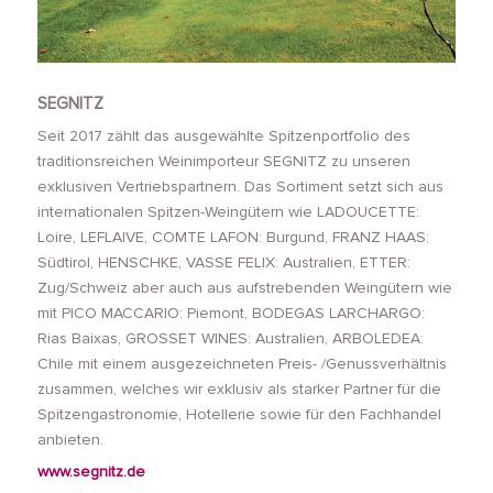
SEGNITZ
Seit 2017 zählt das ausgewählte Spitzenportfolio des
traditionsreichen Weinimporteur SEGNITZ zu unseren
exklusiven Vertriebspartnern. Das Sortiment setzt sich aus
internationalen Spitzen-Weingütern wie LADOUCETTE:
Loire, LEFLAIVE, COMTE LAFON: Burgund, FRANZ HAAS:
Südtirol, HENSCHKE, VASSE FELIX: Australien, ETTER:
Zug/Schweiz aber auch aus aufstrebenden Weingütern wie
mit PICO MACCARIO: Piemont, BODEGAS LARCHARGO:
Rias Baixas, GROSSET WINES: Australien, ARBOLEDEA:
Chile mit einem ausgezeichneten Preis- /Genussverhältnis
zusammen, welches wir exklusiv als starker Partner für die
Spitzengastronomie, Hotellerie sowie für den Fachhandel
anbieten.
www.segnitz.de