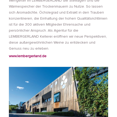
Wengerter im LEMBERGERLAND die Steillagen und die
Wärmespeicher der Trockenmauern zu Nutze. So lassen
sich Aromadichte, Öchslegrad und Extrakt in den Trauben
konzentrieren, die Einhaltung der hohen Qualitätsrichtlinien
ist für die 300 aktiven Mitglieder Ehrensache und
persönlicher Anspruch. Als Agentur für die
LEMBERGERLAND Kellerei eröffnen wir neue Perspektiven,
diese außergewöhnlichen Weine zu entdecken und
Genuss neu zu erleben.
www.lembergerland.de