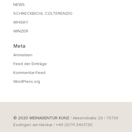
NEWS
SCHRECKBICHL COLTERENZIO
WHISKY
WINZER
Meta
Anmelden
Feed der Einträge
Kommentar-Feed
WordPress.org
© 2020 WEINAGENTUR KUNZ
/ Alleenstraße 29 / 73730
Esslingen am Neckar / +49 (0)711 3401730