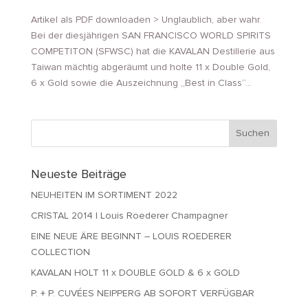
Artikel als PDF downloaden > Unglaublich, aber wahr.
Bei der diesjährigen SAN FRANCISCO WORLD SPIRITS
COMPETITON (SFWSC) hat die KAVALAN Destillerie aus
Taiwan mächtig abgeräumt und holte 11 x Double Gold,
6 x Gold sowie die Auszeichnung „Best in Class“...
Neueste Beiträge
NEUHEITEN IM SORTIMENT 2022
CRISTAL 2014 | Louis Roederer Champagner
EINE NEUE ÄRE BEGINNT – LOUIS ROEDERER
COLLECTION
KAVALAN HOLT 11 x DOUBLE GOLD & 6 x GOLD
P. + P. CUVÉES NEIPPERG AB SOFORT VERFÜGBAR