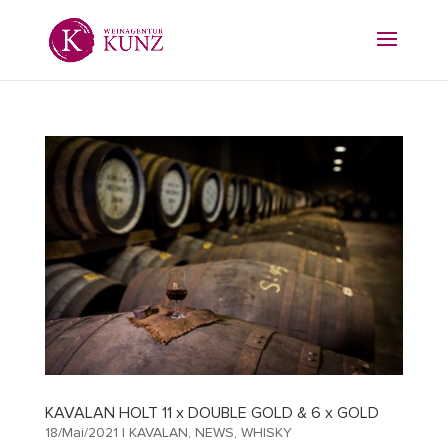
KAVALAN HOLT 11 x DOUBLE GOLD & 6 x GOLD
18/Mai/2021
|
KAVALAN
,
NEWS
,
WHISKY