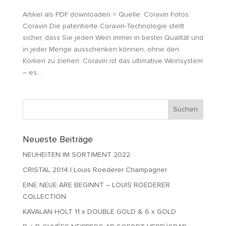
Artikel als PDF downloaden > Quelle: Coravin Fotos:
Coravin Die patentierte Coravin-Technologie stellt
sicher, dass Sie jeden Wein immer in bester Qualität und
in jeder Menge ausschenken können, ohne den
Korken zu ziehen. Coravin ist das ultimative Weinsystem
– es...
Neueste Beiträge
NEUHEITEN IM SORTIMENT 2022
CRISTAL 2014 | Louis Roederer Champagner
EINE NEUE ÄRE BEGINNT – LOUIS ROEDERER
COLLECTION
KAVALAN HOLT 11 x DOUBLE GOLD & 6 x GOLD