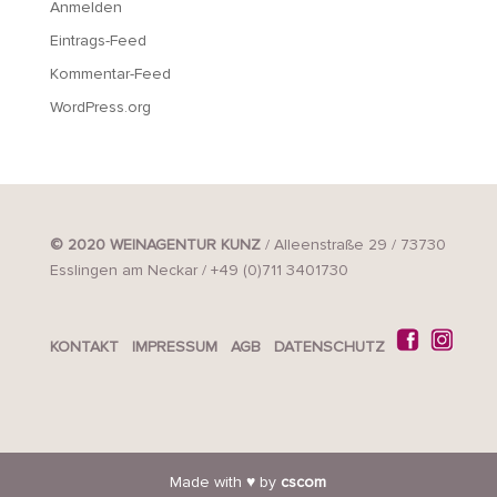
Anmelden
Eintrags-Feed
Kommentar-Feed
WordPress.org
© 2020 WEINAGENTUR KUNZ
/ Alleenstraße 29 / 73730
Esslingen am Neckar / +49 (0)711 3401730
KONTAKT
IMPRESSUM
AGB
DATENSCHUTZ
Made with ♥ by
cscom