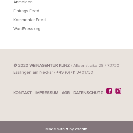
Anmelden
Eintrags-Feed
Kommentar-Feed
WordPress.org
© 2020 WEINAGENTUR KUNZ
/ Alleenstraße 29 / 73730
Esslingen am Neckar / +49 (0)711 3401730
KONTAKT
IMPRESSUM
AGB
DATENSCHUTZ
Made with ♥ by
cscom