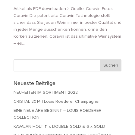
Artikel als PDF downloaden > Quelle: Coravin Fotos:
Coravin Die patentierte Coravin-Technologie stellt
sicher, dass Sie jeden Wein immer in bester Qualität und
in jeder Menge ausschenken können, ohne den
Korken zu ziehen. Coravin ist das ultimative Weinsystem
– es...
Neueste Beiträge
NEUHEITEN IM SORTIMENT 2022
CRISTAL 2014 | Louis Roederer Champagner
EINE NEUE ÄRE BEGINNT – LOUIS ROEDERER
COLLECTION
KAVALAN HOLT 11 x DOUBLE GOLD & 6 x GOLD